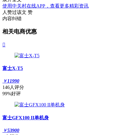
使用中关村在线APP，查看更多精彩资讯
人赞过该文
赞
内容纠错
相关电商优惠

富士X-T5
￥
11990
146人评分
99%好评
富士GFX100 II单机身
￥
53900