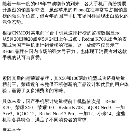
随着一年一度的618年中购物节的到来，各大手机厂商纷纷展
开激烈的销量争夺战。虽然苹果的iPhone在往年常常占据销量
榜的领头羊位置，但今年的国产手机市场同样呈现出白热化的
竞争态势。
根据CNMO对某电商平台手机竞速排行榜的监控数据显示，
从5月20日晚20点至5月24日上午12点，Redmi K70以出色的表
现成为国产手机累计销量榜的冠军。这一成绩不仅显示了
Redmi品牌在国内市场的强大号召力，也体现了消费者对这款
手机的认可与喜爱。
紧随其后的是荣耀品牌，其X50和100两款机型成功跻身销量
榜前三。荣耀近年来凭借不断创新的产品设计和优质的用户体
验，赢得了众多消费者的青睐。
具体来看，国产手机累计销量榜前十机型依次是：Redmi
K70、荣耀X50、荣耀100、Redmi K70E、iQOO Neo9、一加
Ace3、iQOO 12、Redmi Note13 Pro、一加12、小米14。这些
机型各具特色，满足了不同消费者的需求。
展开全文