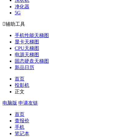
洗衣机
净化器
5G

辅助工具
手机性能天梯图
显卡天梯图
CPU天梯图
电源天梯图
固态硬盘天梯图
新品日历
首页
投影机
正文
电脑版
申请友链
首页
查报价
手机
笔记本