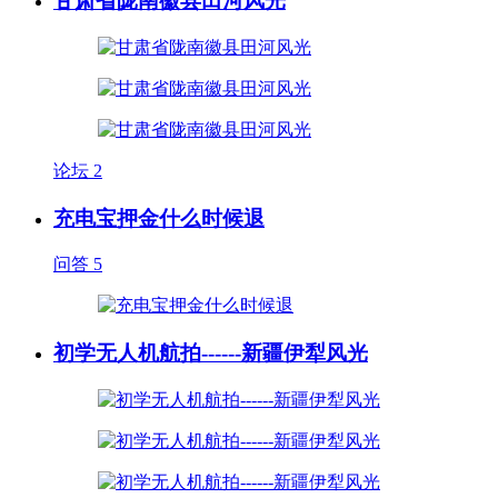
甘肃省陇南徽县田河风光
论坛
2
充电宝押金什么时候退
问答
5
初学无人机航拍------新疆伊犁风光