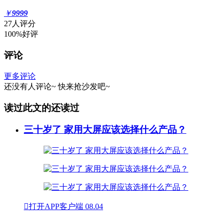
￥
9999
27人评分
100%好评
评论
更多评论
还没有人评论~
快来
抢沙发
吧~
读过此文的还读过
三十岁了 家用大屏应该选择什么产品？

打开APP客户端
08.04