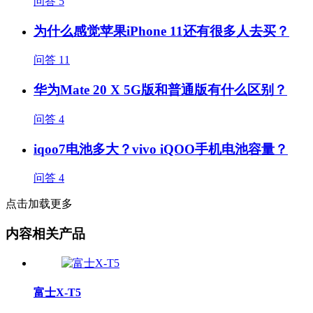
问答
5
为什么感觉苹果iPhone 11还有很多人去买？
问答
11
华为Mate 20 X 5G版和普通版有什么区别？
问答
4
iqoo7电池多大？vivo iQOO手机电池容量？
问答
4
点击加载更多
内容相关产品
富士X-T5