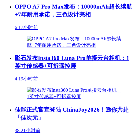
OPPO A7 Pro Max发布：10000mAh超长续航
+7年耐用承诺，三色设计亮相
6
17小时前
影石发布Insta360 Luna Pro单摄云台相机：1
英寸传感器+可拆遥控屏
4
19小时前
佳能正式官宣登陆 ChinaJoy2026！邀你共赴
「佳次元」
38
21小时前