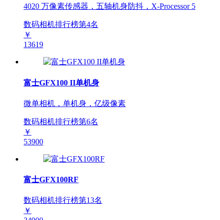
4020 万像素传感器，五轴机身防抖，X-Processor 5
数码相机排行榜第
4
名
￥
13619
富士GFX100 II单机身
微单相机，单机身，亿级像素
数码相机排行榜第
6
名
￥
53900
富士GFX100RF
数码相机排行榜第
13
名
￥