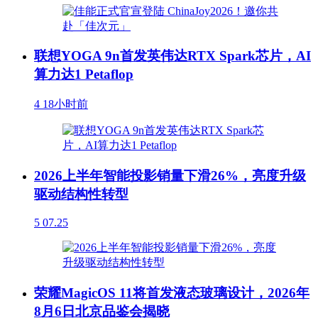
联想YOGA 9n首发英伟达RTX Spark芯片，AI
算力达1 Petaflop
4
18小时前
2026上半年智能投影销量下滑26%，亮度升级
驱动结构性转型
5
07.25
荣耀MagicOS 11将首发液态玻璃设计，2026年
8月6日北京品鉴会揭晓