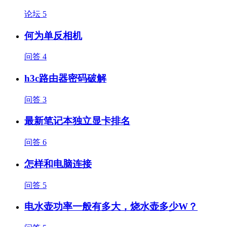
论坛
5
何为单反相机
问答
4
h3c路由器密码破解
问答
3
最新笔记本独立显卡排名
问答
6
怎样和电脑连接
问答
5
电水壶功率一般有多大，烧水壶多少W？