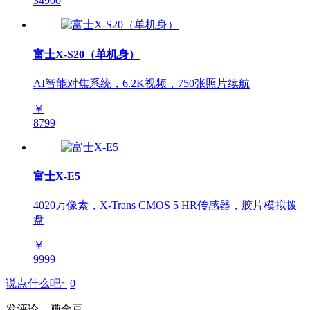
34900
富士X-S20（单机身）
AI智能对焦系统，6.2K视频，750张照片续航
￥
8799
富士X-E5
4020万像素，X-Trans CMOS 5 HR传感器，胶片模拟拨
盘
￥
9999
说点什么吧~
0
发评论，赚金豆