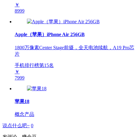
￥
8999
Apple（苹果）iPhone Air 256GB
1800万像素Center Stage前摄，全天电池续航，A19 Pro芯
片
手机排行榜第
15
名
￥
7999
苹果18
概念产品
说点什么吧~
0
发评论，赚金豆