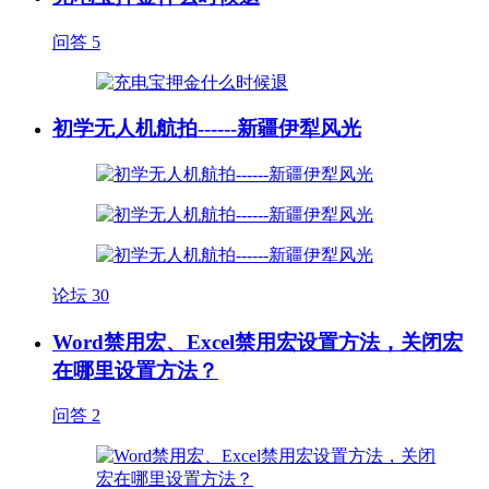
问答
5
初学无人机航拍------新疆伊犁风光
论坛
30
Word禁用宏、Excel禁用宏设置方法，关闭宏
在哪里设置方法？
问答
2