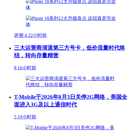
评测
4
22小时前
三大运营商清退第三方号卡，低价流量时代终
结，转向存量精营
8
16小时前
T-Mobile于2026年8月3日关停2G网络，美国全
面进入3G及以上通信时代
5
19小时前