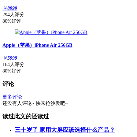
￥
8999
294人评分
80%好评
Apple（苹果）iPhone Air 256GB
￥
5999
164人评分
80%好评
评论
更多评论
还没有人评论~
快来
抢沙发
吧~
读过此文的还读过
三十岁了 家用大屏应该选择什么产品？