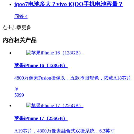
iqoo7电池多大？vivo iQOO手机电池容量？
问答
4
点击加载更多
内容相关产品
苹果iPhone 16（128GB）
4800万像素Fusion摄像头，五款抢眼靓色，搭载A18芯片
￥
5999
苹果iPhone 17（256GB）
A19芯片，4800万像素融合式双摄系统，6.3英寸