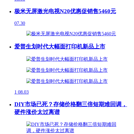
极米无屏激光电视N20优惠促销售5460元
07.30
爱普生划时代大幅面打印机新品上市
1
08.03
DIY市场已死？存储价格翻三倍短期难回调，
硬件涨价太过离谱