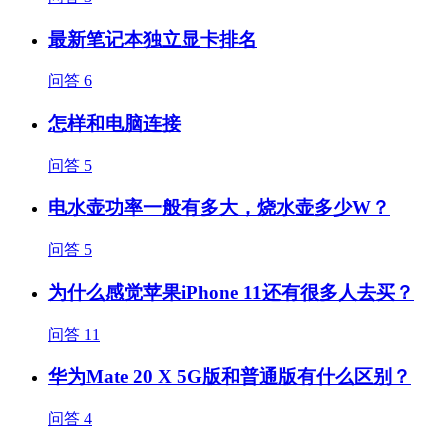
最新笔记本独立显卡排名
问答
6
怎样和电脑连接
问答
5
电水壶功率一般有多大，烧水壶多少W？
问答
5
为什么感觉苹果iPhone 11还有很多人去买？
问答
11
华为Mate 20 X 5G版和普通版有什么区别？
问答
4