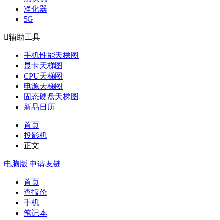
净化器
5G

辅助工具
手机性能天梯图
显卡天梯图
CPU天梯图
电源天梯图
固态硬盘天梯图
新品日历
首页
投影机
正文
电脑版
申请友链
首页
查报价
手机
笔记本