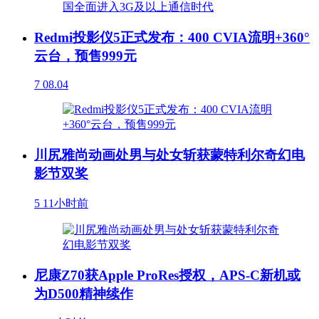
Redmi投影仪5正式发布：400 CVIA流明+360°
云台，预售999元
7
08.04
川尻雅尚动画处男与处女斩获蒙特利尔奇幻电
影节双奖
5
11小时前
尼康Z70获Apple ProRes授权，APS-C新机或
为D500精神续作