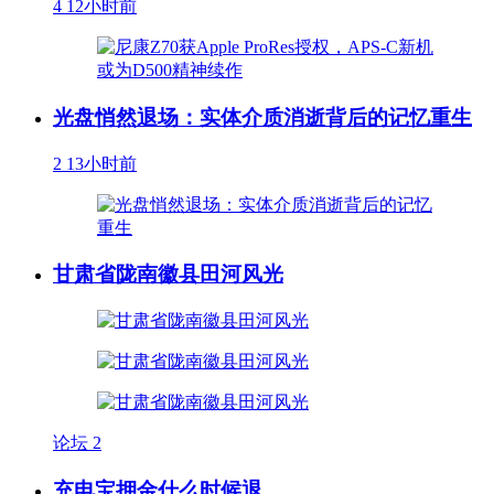
4
12小时前
光盘悄然退场：实体介质消逝背后的记忆重生
2
13小时前
甘肃省陇南徽县田河风光
论坛
2
充电宝押金什么时候退