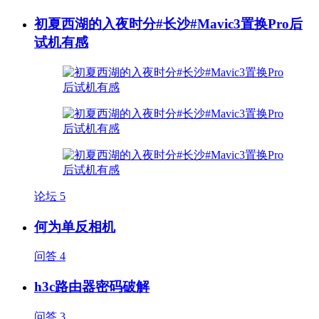
初夏西湖的入夜时分#长沙#Mavic3置换Pro后
试机有感
论坛
5
何为单反相机
问答
4
h3c路由器密码破解
问答
3