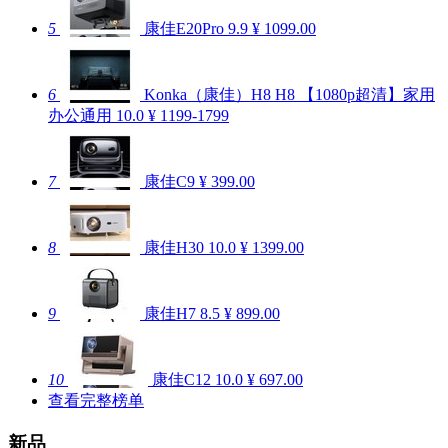
5
康佳E20Pro
9.9
¥ 1099.00
6
Konka（康佳）H8 H8 【1080p超清】家用
办公通用
10.0
¥ 1199-1799
7
康佳C9
¥ 399.00
8
康佳H30
10.0
¥ 1399.00
9
康佳H7
8.5
¥ 899.00
10
康佳C12
10.0
¥ 697.00
查看完整榜单
新品