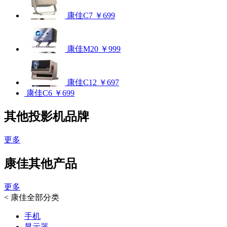
康佳C7
￥699
康佳M20
￥999
康佳C12
￥697
康佳C6
￥699
其他投影机品牌
更多
康佳其他产品
更多
<
康佳全部分类
手机
显示器