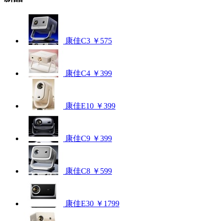
康佳C3
￥575
康佳C4
￥399
康佳E10
￥399
康佳C9
￥399
康佳C8
￥599
康佳E30
￥1799