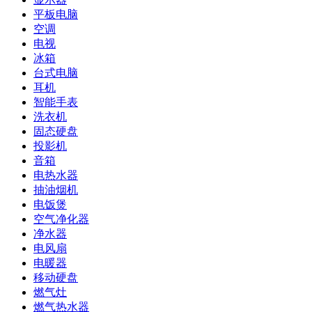
平板电脑
空调
电视
冰箱
台式电脑
耳机
智能手表
洗衣机
固态硬盘
投影机
音箱
电热水器
抽油烟机
电饭煲
空气净化器
净水器
电风扇
电暖器
移动硬盘
燃气灶
燃气热水器