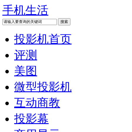
手机生活
投影机首页
评测
美图
微型投影机
互动商教
投影幕