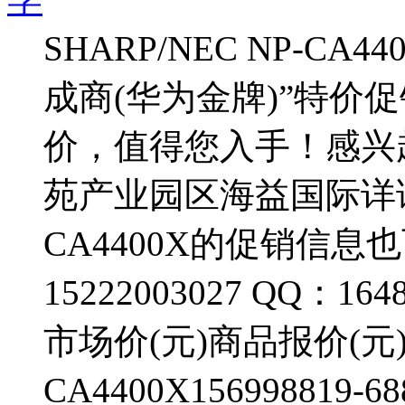
SHARP/NEC NP-C
成商(华为金牌)”特价
价，值得您入手！感兴
苑产业园区海益国际详询，
CA4400X的促销信
15222003027 QQ：
市场价(元)商品报价(元)升
CA4400X15699881