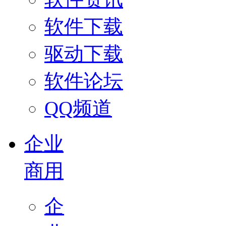
软件下载
驱动下载
软件论坛
QQ频道
企业
商用
企