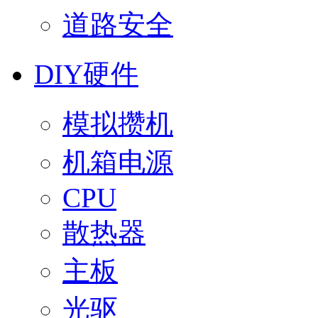
道路安全
DIY硬件
模拟攒机
机箱电源
CPU
散热器
主板
光驱