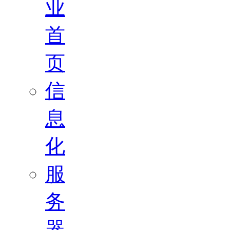
业
首
页
信
息
化
服
务
器