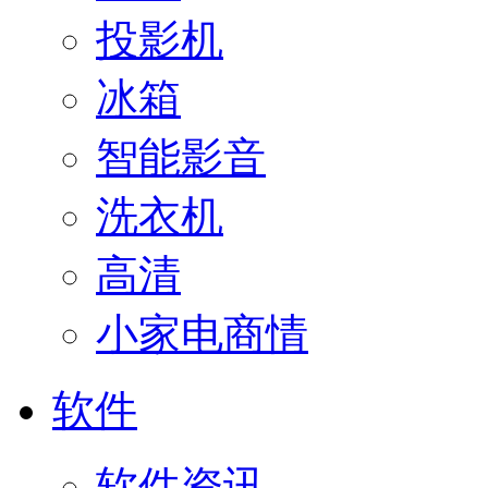
投影机
冰箱
智能影音
洗衣机
高清
小家电商情
软件
软件资讯