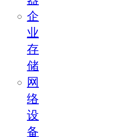
企
业
存
储
网
络
设
备