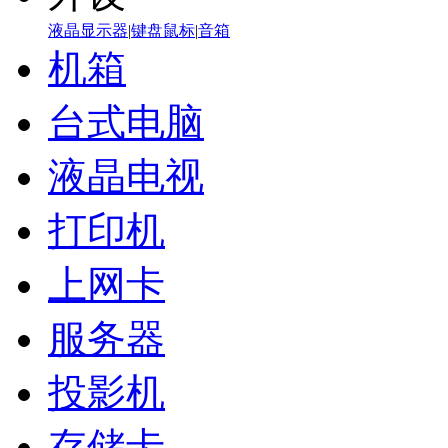
液晶显示器
|
键盘鼠标
|
音箱
机箱
台式电脑
液晶电视
打印机
上网卡
服务器
投影机
存储卡