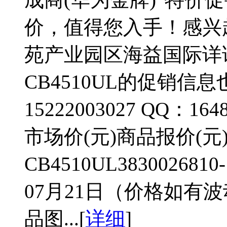
价，值得您入手！感兴
苑产业园区海益国际详询，
CB4510UL的促销
15222003027 QQ：
市场价(元)商品报价(元)升
CB4510UL38300268
07月21日（价格如有
品图...[
详细
]