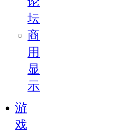
论
坛
商
用
显
示
游
戏