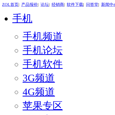
ZOL首页
|
产品报价
|
论坛
|
经销商
|
软件下载
|
问答堂
|
新闻中
手机
手机频道
手机论坛
手机软件
3G频道
4G频道
苹果专区