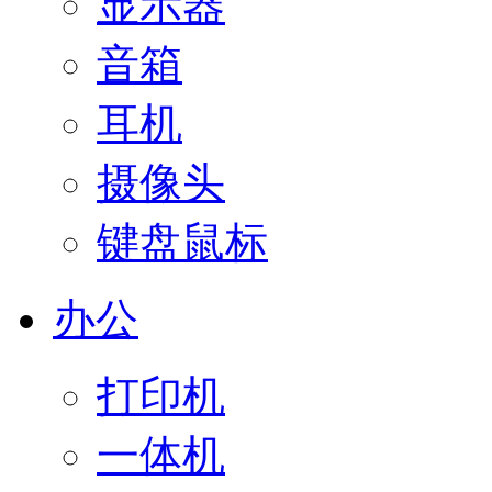
显示器
音箱
耳机
摄像头
键盘鼠标
办公
打印机
一体机