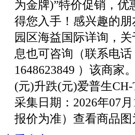
为金牌)”特价促销，优
得您入手！感兴趣的朋
园区海益国际详询，关于
息也可咨询（联系电话：15
1648623849 ）该
(元)升跌(元)爱普生CH-TW
采集日期：2026年0
报价为准）查看商品图为：爱