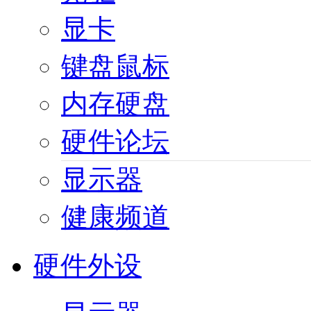
显卡
键盘鼠标
内存硬盘
硬件论坛
显示器
健康频道
硬件外设