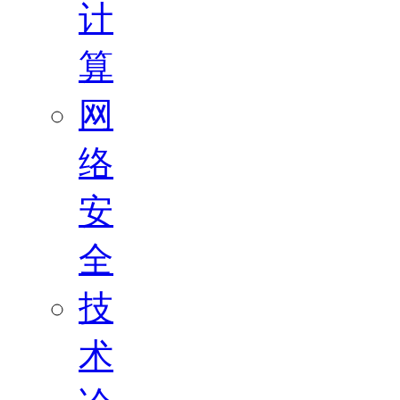
计
算
网
络
安
全
技
术