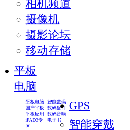
相机频道
摄像机
摄影论坛
移动存储
平板
电脑
平板电脑
智能数码
GPS
国产平板
数码配件
平板应用
数码音响
iPAD3专
电子书
智能穿戴
区