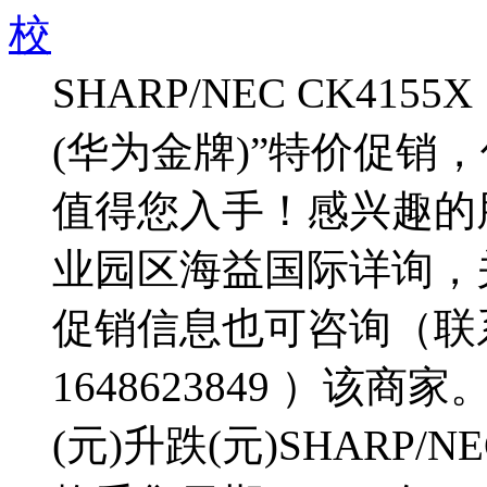
校
SHARP/NEC CK4
(华为金牌)”特价促销
值得您入手！感兴趣的
业园区海益国际详询，关于S
促销信息也可咨询（联系电话
1648623849 ）该
(元)升跌(元)SHARP/NEC