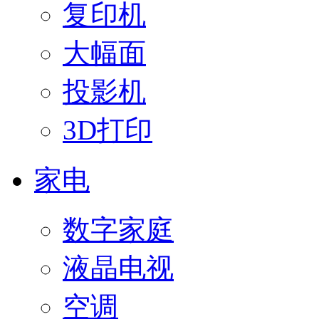
复印机
大幅面
投影机
3D打印
家电
数字家庭
液晶电视
空调