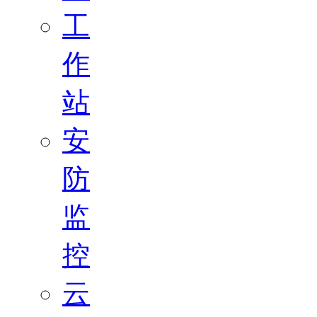
工
作
站
安
防
监
控
云