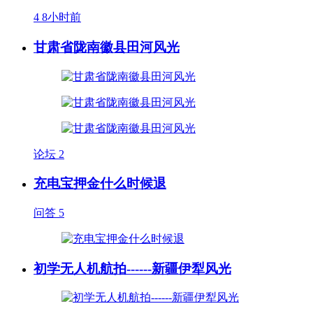
4
8小时前
甘肃省陇南徽县田河风光
论坛
2
充电宝押金什么时候退
问答
5
初学无人机航拍------新疆伊犁风光