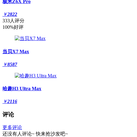
极米Z6X Pro
￥
2822
333人评分
100%好评
当贝X7 Max
￥
8587
哈趣H3 Ultra Max
￥
2116
评论
更多评论
还没有人评论~
快来
抢沙发
吧~