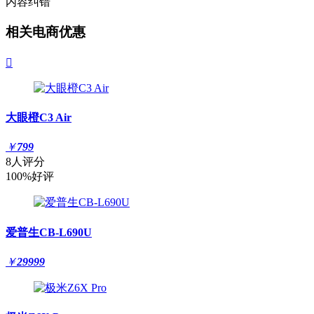
内容纠错
相关电商优惠

大眼橙C3 Air
￥
799
8人评分
100%好评
爱普生CB-L690U
￥
29999