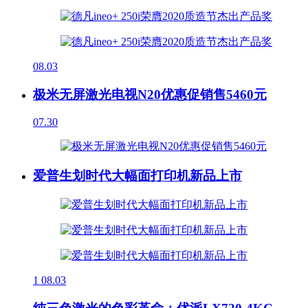
08.03
极米无屏激光电视N20优惠促销售5460元
07.30
爱普生划时代大幅面打印机新品上市
1
08.03