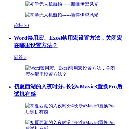
论坛
30
Word禁用宏、Excel禁用宏设置方法，关闭宏
在哪里设置方法？
问答
2
初夏西湖的入夜时分#长沙#Mavic3置换Pro后
试机有感