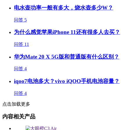
电水壶功率一般有多大，烧水壶多少W？
问答
5
为什么感觉苹果iPhone 11还有很多人去买？
问答
11
华为Mate 20 X 5G版和普通版有什么区别？
问答
4
iqoo7电池多大？vivo iQOO手机电池容量？
问答
4
点击加载更多
内容相关产品