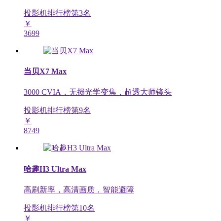
投影机排行榜第
3
名
￥
3699
当贝X7 Max
3000 CVIA，无损光学变焦，超透大师镜头
投影机排行榜第
9
名
￥
8749
哈趣H3 Ultra Max
高刷新率，高清画质，智能避障
投影机排行榜第
10
名
￥