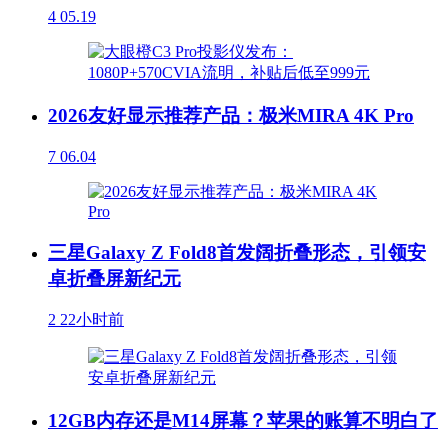
4
05.19
2026友好显示推荐产品：极米MIRA 4K Pro
7
06.04
三星Galaxy Z Fold8首发阔折叠形态，引领安
卓折叠屏新纪元
2
22小时前
12GB内存还是M14屏幕？苹果的账算不明白了