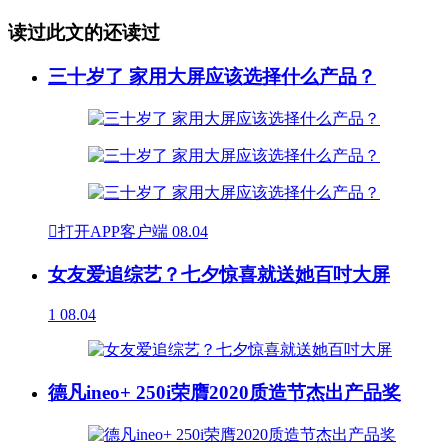
读过此文的还读过
三十岁了 家用大屏应该选择什么产品？

打开APP客户端
08.04
女友爱追综艺？七夕惊喜就送她百吋大屏
1
08.04
德凡ineo+ 250i荣膺2020质造节杰出产品奖