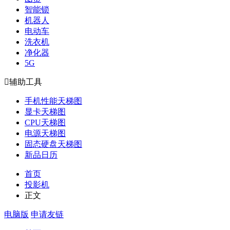
智能锁
机器人
电动车
洗衣机
净化器
5G

辅助工具
手机性能天梯图
显卡天梯图
CPU天梯图
电源天梯图
固态硬盘天梯图
新品日历
首页
投影机
正文
电脑版
申请友链