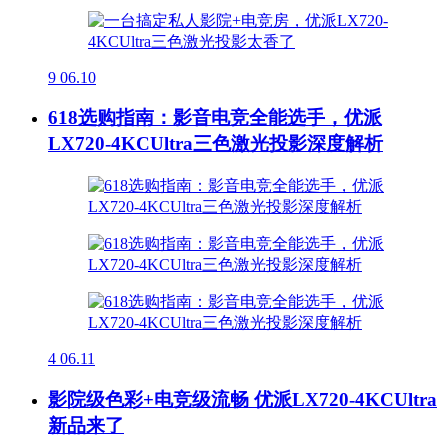
9
06.10
618选购指南：影音电竞全能选手，优派
LX720-4KCUltra三色激光投影深度解析
4
06.11
影院级色彩+电竞级流畅 优派LX720-4KCUltra
新品来了