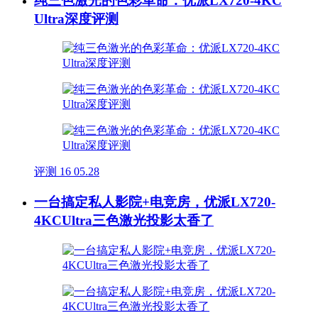
纯三色激光的色彩革命：优派LX720-4KC
Ultra深度评测
评测
16
05.28
一台搞定私人影院+电竞房，优派LX720-
4KCUltra三色激光投影太香了