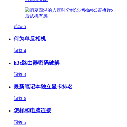
论坛
5
何为单反相机
问答
4
h3c路由器密码破解
问答
3
最新笔记本独立显卡排名
问答
6
怎样和电脑连接
问答
5